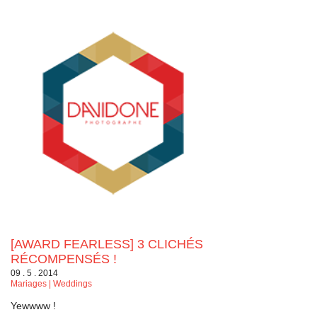
[AWARD FEARLESS] 3 CLICHÉS
RÉCOMPENSÉS !
09 . 5 . 2014
Mariages | Weddings
Yewwww !