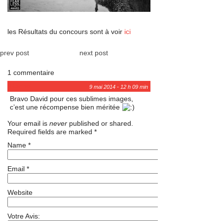
les Résultats du concours sont à voir
ici
prev post
next post
1 commentaire
Rachel
9 mai 2014 - 12 h 09 min
Bravo David pour ces sublimes images,
c’est une récompense bien méritée
Your email is
never
published or shared.
Required fields are marked
*
Name
*
Email
*
Website
Votre Avis: