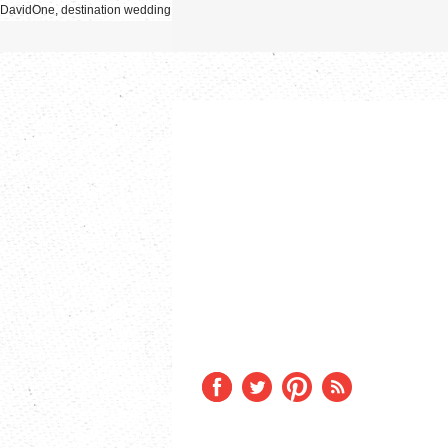
DavidOne, destination wedding photographer, photographe mariage