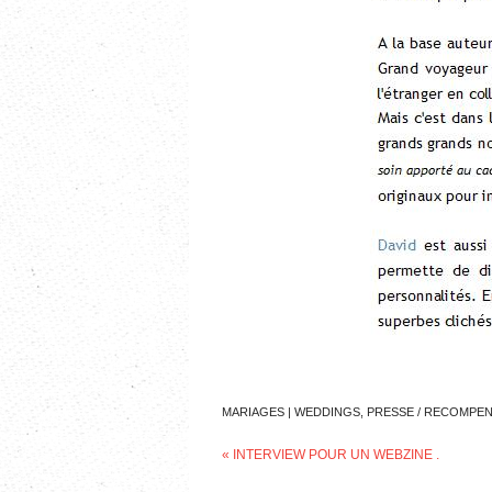
MARIAGES | WEDDINGS
,
PRESSE / RECOMPE
«
INTERVIEW POUR UN WEBZINE .