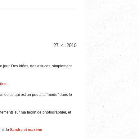
27 . 4 . 2010
e jour. Des idées, des astuces, simplement
tine
.
on de ce qui est un peu à la “mode” dans le
nements sur ma façon de photographier, et
ent de
Sandra et maxime