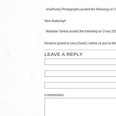
AmyPunky Photography
posted the following on 2
Nice featuring!!
Madame Tartine
posted the following on 3 mai 201
Reviens quand tu veux David, j’adore ce que tu fa
LEAVE A REPLY
Commentaire: