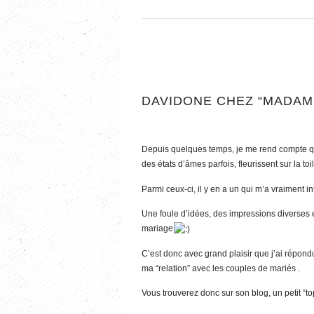
DAVIDONE CHEZ “MADAME
Depuis quelques temps, je me rend compte que
des états d’âmes parfois, fleurissent sur la to
Parmi ceux-ci, il y en a un qui m’a vraiment i
Une foule d’idées, des impressions diverses e
mariage
C’est donc avec grand plaisir que j’ai répo
ma “relation” avec les couples de mariés .
Vous trouverez donc sur son blog, un petit “