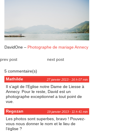
DavidOne –
Photographe de mariage Annecy
prev post
next post
5 commentaire(s)
Mathilde
27 janvier 2013 - 16 h 07 min
Il s’agit de l’Eglise notre Dame de Liesse à
Annecy. Pour le reste, David est un
photographe exceptionnel a tout point de
vue.
Regozan
19 janvier 2013 - 11 h 41 min
Les photos sont superbes, bravo ! Pouvez-
vous nous donner le nom et le lieu de
l’église ?