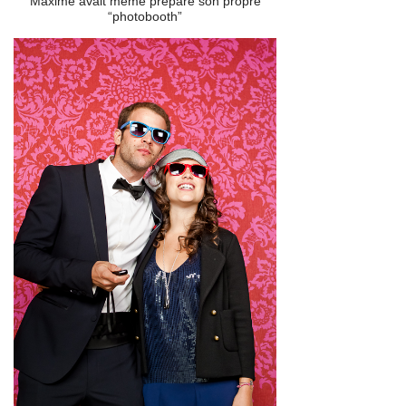
Maxime avait même préparé son propre
“photobooth”