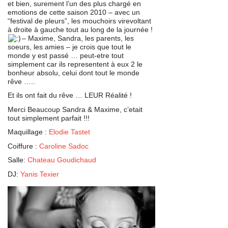
et bien, surement l’un des plus chargé en
emotions de cette saison 2010 – avec un
“festival de pleurs”, les mouchoirs virevoltant
à droite à gauche tout au long de la journée !
– Maxime, Sandra, les parents, les
soeurs, les amies – je crois que tout le
monde y est passé … peut-etre tout
simplement car ils representent à eux 2 le
bonheur absolu, celui dont tout le monde
rêve …..
Et ils ont fait du rêve … LEUR Réalité !
Merci Beaucoup Sandra & Maxime, c’etait
tout simplement parfait !!!
Maquillage :
Elodie Tastet
Coiffure :
Caroline Sadoc
Salle:
Chateau Goudichaud
DJ:
Yanis Texier