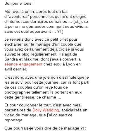
Bonjour à tous !
Me revoilà enfin, après tout un tas
d’”aventures” personnelles qui m’ont eloigné
d’internet ces dernières semaines … (et j’ose
à peine me demander comment nous vivions
sans cet outil auparavant … ?! )
Je reviens donc avec ce petit billet pour
enchainer sur le mariage d’un couple que
vous avez certainement déja croisé si vous
suivez le blog régulièrement: il s’agit de
Sandra et Maxime, dont j’avais couvert la
séance engagement
chez eux, à Lyon en
avril dernier.
C’est donc avec une joie non dissimulé que je
les ai suivi pour cette journée, car ils font parti
de ces couples qu’on reve tous de
photographier tellement ils portent en eux
cette gentillesse, ce charme …
Et pour couronner le tout, c’est avec mes
partenaires de
Dolly Wedding
, spécialisés en
vidéo de mariage, que j’ai couvert ce
reportage.
Que pourrais-je vous dire de ce mariage ?! :