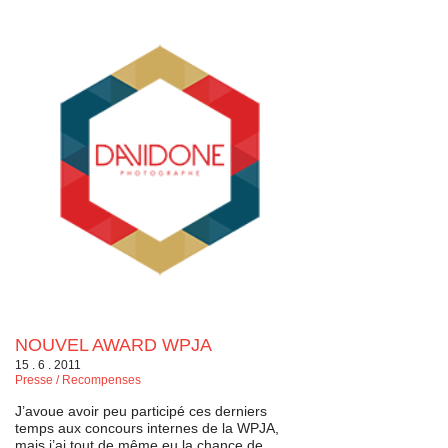
NOUVEL AWARD WPJA
15 . 6 . 2011
Presse / Recompenses
J’avoue avoir peu participé ces derniers
temps aux concours internes de la WPJA,
mais j’ai tout de même eu la chance de