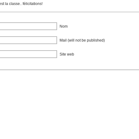
t la classe.. félicitations!
Nom
Mail (will not be published)
Site web