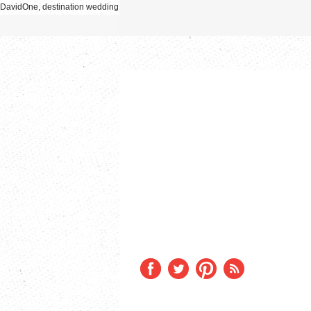
DavidOne, destination wedding photographer, photographe mariage