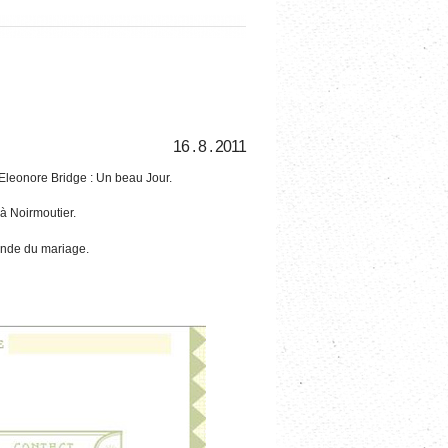
16 . 8 . 2011
’Eleonore Bridge : Un beau Jour.
 à Noirmoutier.
monde du mariage.