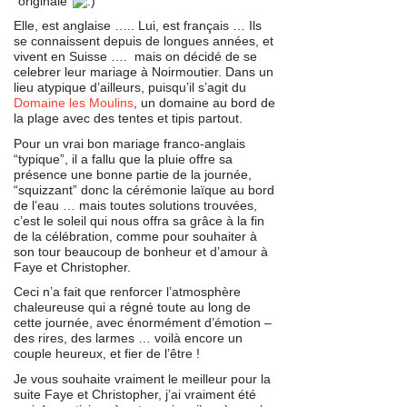
“originale”
Elle, est anglaise ….. Lui, est français … Ils
se connaissent depuis de longues années, et
vivent en Suisse …. mais on décidé de se
celebrer leur mariage à Noirmoutier. Dans un
lieu atypique d’ailleurs, puisqu’il s’agit du
Domaine les Moulins
, un domaine au bord de
la plage avec des tentes et tipis partout.
Pour un vrai bon mariage franco-anglais
“typique”, il a fallu que la pluie offre sa
présence une bonne partie de la journée,
“squizzant” donc la cérémonie laïque au bord
de l’eau … mais toutes solutions trouvées,
c’est le soleil qui nous offra sa grâce à la fin
de la célébration, comme pour souhaiter à
son tour beaucoup de bonheur et d’amour à
Faye et Christopher.
Ceci n’a fait que renforcer l’atmosphère
chaleureuse qui a régné toute au long de
cette journée, avec énormément d’émotion –
des rires, des larmes … voilà encore un
couple heureux, et fier de l’être !
Je vous souhaite vraiment le meilleur pour la
suite Faye et Christopher, j’ai vraiment été